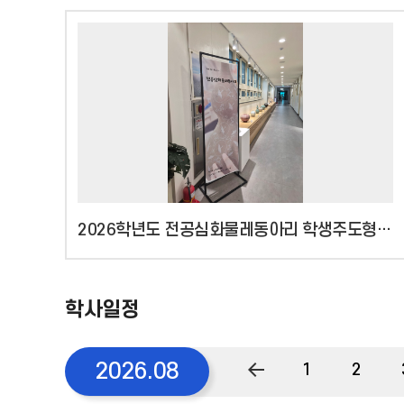
2026학년도 전공심화물레동아리 학생주도형 자율전시
학사일정
이
2026.08
1
2