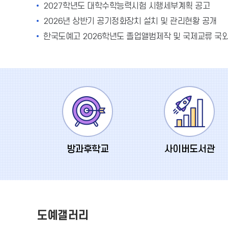
2027학년도 대학수학능력시험 시행세부계획 공고
2026년 상반기 공기정화장치 설치 및 관리현황 공개
방과후학교
사이버도서관
도예갤러리