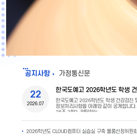
공
공지사항
가정통신문
지
사
22
항
한국도예고 2026학년도 학생 건강검진 
2026.07
정보처리사항을 아래와 같이 공개합니다.1
26조 2항2. 위탁하는