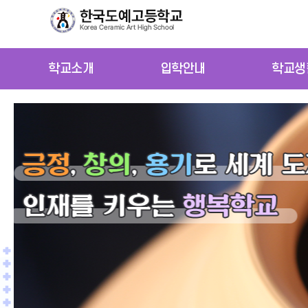
학교소개
입학안내
학교생