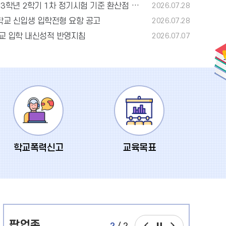
2027학년도 타시도 지원자 3학년 2학기 1차 정기시험 기준 환산점 서류 안내
2026.07.28
더
학교 신입생 입학전형 요항 공고
2026.07.28
보
학교 입학 내신성적 반영지침
2026.07.07
기
학교폭력신고
교육목표
팝
팝
팝업존
팝