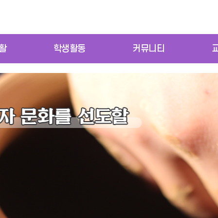
활
학생활동
커뮤니티