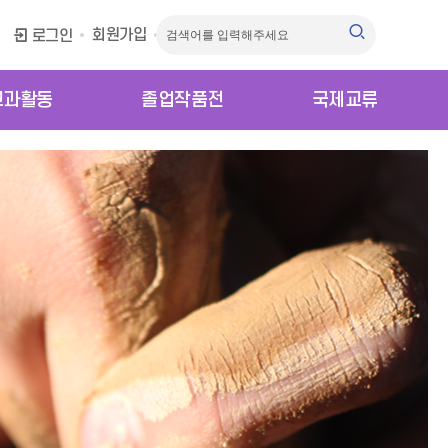
회원가입
로그인
교과활동
졸업작품전
국제교류